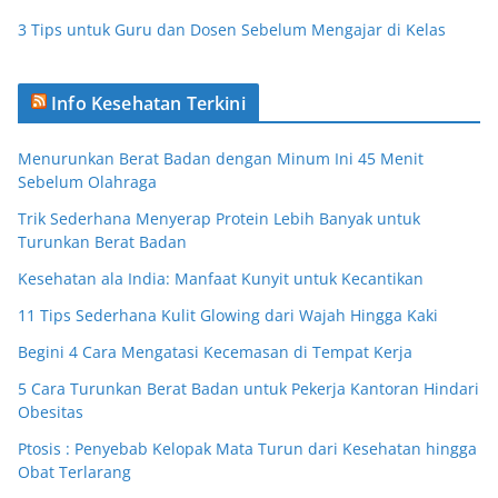
3 Tips untuk Guru dan Dosen Sebelum Mengajar di Kelas
Info Kesehatan Terkini
Menurunkan Berat Badan dengan Minum Ini 45 Menit
Sebelum Olahraga
Trik Sederhana Menyerap Protein Lebih Banyak untuk
Turunkan Berat Badan
Kesehatan ala India: Manfaat Kunyit untuk Kecantikan
11 Tips Sederhana Kulit Glowing dari Wajah Hingga Kaki
Begini 4 Cara Mengatasi Kecemasan di Tempat Kerja
5 Cara Turunkan Berat Badan untuk Pekerja Kantoran Hindari
Obesitas
Ptosis : Penyebab Kelopak Mata Turun dari Kesehatan hingga
Obat Terlarang