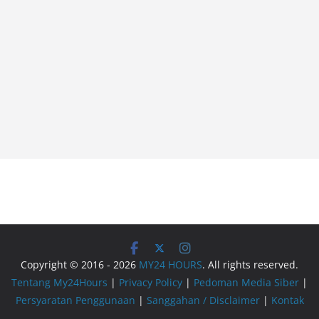
Copyright © 2016 - 2026
MY24 HOURS
. All rights reserved.
Tentang My24Hours
|
Privacy Policy
|
Pedoman Media Siber
|
Persyaratan Penggunaan
|
Sanggahan / Disclaimer
|
Kontak