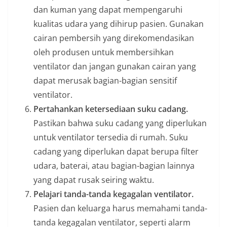
dan kuman yang dapat mempengaruhi
kualitas udara yang dihirup pasien. Gunakan
cairan pembersih yang direkomendasikan
oleh produsen untuk membersihkan
ventilator dan jangan gunakan cairan yang
dapat merusak bagian-bagian sensitif
ventilator.
Pertahankan ketersediaan suku cadang.
Pastikan bahwa suku cadang yang diperlukan
untuk ventilator tersedia di rumah. Suku
cadang yang diperlukan dapat berupa filter
udara, baterai, atau bagian-bagian lainnya
yang dapat rusak seiring waktu.
Pelajari tanda-tanda kegagalan ventilator.
Pasien dan keluarga harus memahami tanda-
tanda kegagalan ventilator, seperti alarm