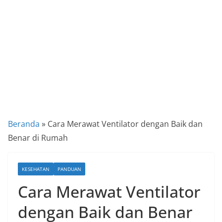
a
P
a
n
d
u
a
n
C
Beranda
»
Cara Merawat Ventilator dengan Baik dan
a
Benar di Rumah
r
a
KESEHATAN
PANDUAN
K
Cara Merawat Ventilator
e
k
dengan Baik dan Benar
i