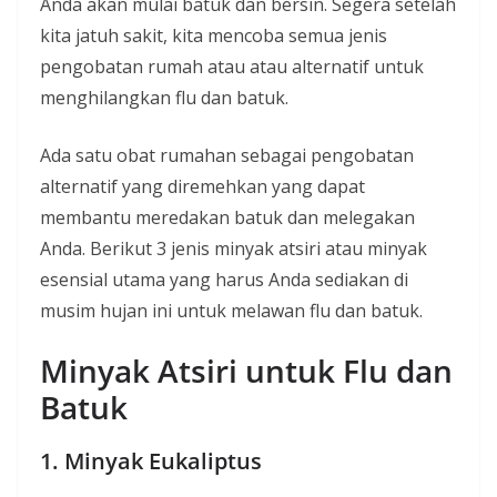
Anda akan mulai batuk dan bersin. Segera setelah
kita jatuh sakit, kita mencoba semua jenis
pengobatan rumah atau atau alternatif untuk
menghilangkan flu dan batuk.
Ada satu obat rumahan sebagai pengobatan
alternatif yang diremehkan yang dapat
membantu meredakan batuk dan melegakan
Anda. Berikut 3 jenis minyak atsiri atau minyak
esensial utama yang harus Anda sediakan di
musim hujan ini untuk melawan flu dan batuk.
Minyak Atsiri untuk Flu dan
Batuk
1. Minyak Eukaliptus