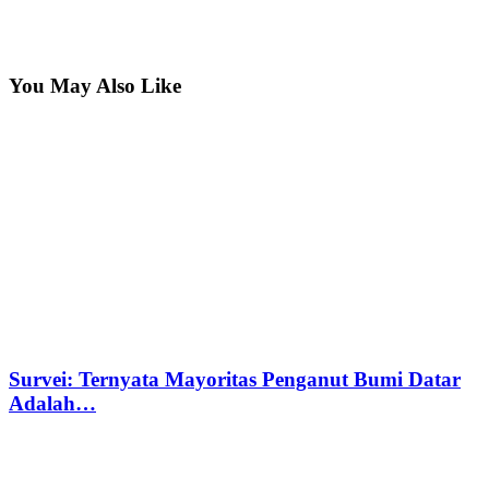
You May Also Like
Survei: Ternyata Mayoritas Penganut Bumi Datar
Adalah…