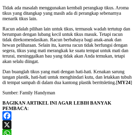
Tidak ada masalah menggunakan kembali perangkap tikus. Aroma
tikus yang ditangkap yang masih ada di perangkap sebenarnya
menarik tikus lain.
Racun adalah pilihan lain untuk tikus, termasuk wadah tertutup dan
berumpan dengan lubang kecil untuk tikus masuk. Tetapi racun
tidak direkomendasikan. Racun berbahaya bagi anak-anak dan
hewan peliharaan. Selain itu, karena racun tidak berfungsi dengan
segera, tikus yang mati merangkak ke suatu tempat untuk mati dan
terurai, meninggalkan bau yang tidak akan Anda temukan, tetapi
akan selalu diingat.
Dan buanglah tikus yang mati dengan hati-hati. Kenakan sarung
tangan plastik, hati-hati untuk menghindari kutu, dan letakkan tubuh
di tempat sampah di dalam dua kantong plastik berritsleting.[
MY24
]
Sumber: Family Handyman
BAGIKAN ARTIKEL INI AGAR LEBIH BANYAK
PEMBACA
:
Facebook
X