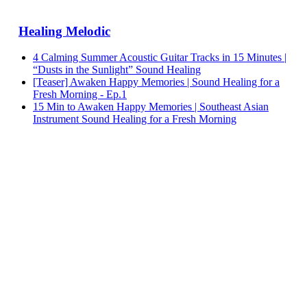
Healing Melodic
4 Calming Summer Acoustic Guitar Tracks in 15 Minutes |
“Dusts in the Sunlight” Sound Healing
[Teaser] Awaken Happy Memories | Sound Healing for a
Fresh Morning - Ep.1
15 Min to Awaken Happy Memories | Southeast Asian
Instrument Sound Healing for a Fresh Morning