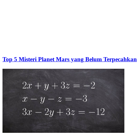
Top 5 Misteri Planet Mars yang Belum Terpecahkan