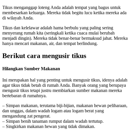
Tikus menganggap loteng Anda adalah tempat yang bagus untuk
membesarkan keluarga. Mereka tidak begitu lucu ketika mereka ada
di wilayah Anda.
Tikus dan kelelawar adalah hama berbulu yang paling sering
menyerang rumah kita (seringkali ketika cuaca mulai berubah
menjadi dingin). Mereka tidak benar-benar bermaksud jahat. Mereka
hanya mencari makanan, air, dan tempat berlindung.
Berikut cara mengusir tikus
Hilangkan Sumber Makanan
Ini merupakan hal yang penting untuk mengusir tikus, idenya adalah
agar tikus tidak betah di rumah Anda. Banyak orang yang berupaya
mengusir tikus tetapi justru membiarkan sumber makanan mereka
bertebaran di rumahnya.
– Simpan makanan, terutama biji-bijian, makanan hewan peliharaan,
dan unggas, dalam wadah logam atau logam berat yang
mengandung zat pengerat.
– Simpan benih tanaman rumput dalam wadah tertutup.
– Singkirkan makanan hewan yang tidak dimakan.