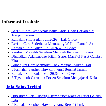
Informasi Terakhir
Berikut Cara Agar Anak Balita Anda Tidak Berlarian di
Tempat Umum
Ramalan Shio Bulan Juli 2026 – Lak Gwee
Berikut Cara Sederhana Memasang WiFi di Rumah Anda
Ramalan Shio Bulan Juni 2026 – Go Gwee
Panduan Memilih Sebelum Membeli Pembersih Udara
Dipastikan Ada Lubang Hitam Super Masif di Pusat Galaksi
Kita
Bunda, Ini Cara Membuat Anak Menjadi Murah Hati
5 Ramalan Stephen Hawking yang Bersifat Ilmiah
Ramalan Shio Bulan Mei 2026 – Shi Gwee
3 Tips untuk Guru dan Dosen Sebelum Mengajar di Kelas
Info Sains Terkini
Dipastikan Ada Lubang Hitam Super Masif di Pusat Galaksi
Kita
5 Ramalan Stephen Hawking yang Bersifat Ilmiah