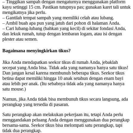
– Tinggikan sampah dengan mengaturnya menggunakan platform
kayu setinggi 15 cm. Pastikan tutupnya pas; gunakan karet tali untuk
mengikatnya jika perlu.
– Gantilah tempat sampah yang memiliki celah atau lubang.
– Ambil buah apa pun yang jatuh dari pohon di halaman Anda.
– Cari lubang-lubang (bahkan yang kecil) di sekitar fondasi Anda,
dan lekuk rumah, tutup dengan lembaran logam, atau isi dengan
plester atau semen.
Bagaimana menyingkirkan tikus?
Jika Anda mendapatkan seekor tikus di rumah Anda, jebaklah
secepat yang Anda bisa. Tidak ada yang namanya hanya satu tikus!
Dan jangan kesal karena membunuh beberapa tikus. Seekor tikus
betina dapat memiliki hingga 10 anak setahun dengan enam bayi
atau lebih per anak. (Itu sebabnya tidak ada yang namanya hanya
satu mouse.)
Namun, jika Anda tidak bisa membunuh tikus secara langsung, ada
perangkap yang tersedia di pasaran.
Satu perangkap akan melakukan pekerjaan itu, tetapi Anda perlu
menggandakan peluang Anda dengan menggunakan dua perangkap
bersama-sama. Seekor tikus bisa melompati satu perangkap, tapi
tidak dua perangkap.