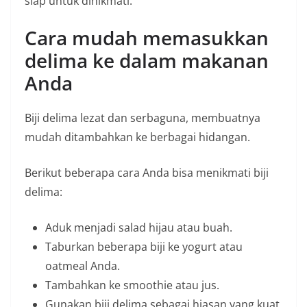
siap untuk dinikmati.
Cara mudah memasukkan
delima ke dalam makanan
Anda
Biji delima lezat dan serbaguna, membuatnya
mudah ditambahkan ke berbagai hidangan.
Berikut beberapa cara Anda bisa menikmati biji
delima:
Aduk menjadi salad hijau atau buah.
Taburkan beberapa biji ke yogurt atau
oatmeal Anda.
Tambahkan ke smoothie atau jus.
Gunakan biji delima sebagai hiasan yang kuat