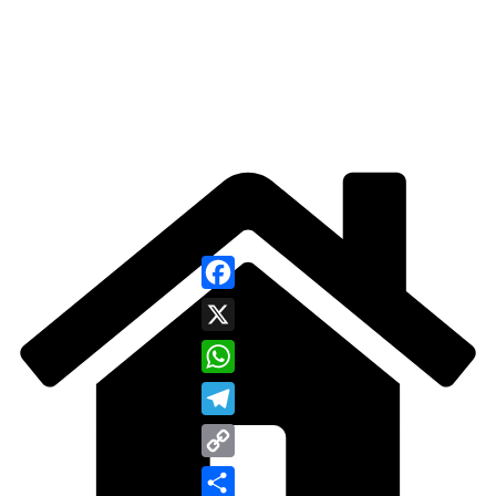
Facebook
X
WhatsApp
Telegram
Copy