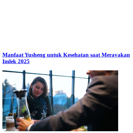
Manfaat Yusheng untuk Kesehatan saat Merayakan
Imlek 2025