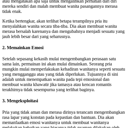
atau mengatakan apa saja untuk mengalihkan perhatian dari diri
mereka sendiri dan malah membuat wanita pasangannya merasa
tidak enak.
Ketika bertengkar, akan terlihat betapa terampilnya pria itu
menyalahkan wanita secara tiba-tiba. Dia akan membuat wanita
merasa bersalah karenanya dan mengubahnya menjadi sesuatu yang
jauh lebih besar dari yang seharusnya.
2. Memainkan Emosi
Setelah sepasang kekasih mulai mengembangkan perasaan satu
sama lain, permainan ini akan mulai dimainkan. Seorang pria
mungkin mulai memperlakukan kehadiran wanitanya seperti sesuatu
yang mengganggu atau yang tidak diperlukan. Tujuannya di sini
adalah untuk menempatkan wanita pada tepi emosional dan
membuat wanita khawatir jika tamasya atau kencan romantis
terakhirnya tidak sesempurna yang terlihat baginya.
3. Mengeksploitasi
Pria yang tidak aman dan merasa dirinya terancam mengembangkan
rasa lapar yang konstan pada kepastian dan bantuan. Dia akan
memanfaatkan emosi wanitanya untuk membuat wanitanya
melakukan kebaikan yang biasanya tidak nyaman dilakukan oleh