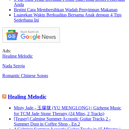
Anda
Begini Cara Membersihkan Wadah Penyimpan Makanan
Luangkan Waktu Berkualitas Bersama Anak dengan 4 Tips
Sederhana Ini
Ads:
Healing Melodic
Nada Seroja
Romantic Chinese Songs
Healing Melodic
Misty Jade - 玉朦胧 (YU MENGLONG) | Gizheng Music
for TCM Jade Stone Therapy (24 Mins, 2 Tracks)
[Teaser] Calming Summer Acoustic Guitar Tracks 2 -
Summer Dust in Coffee Shop - Ep.2