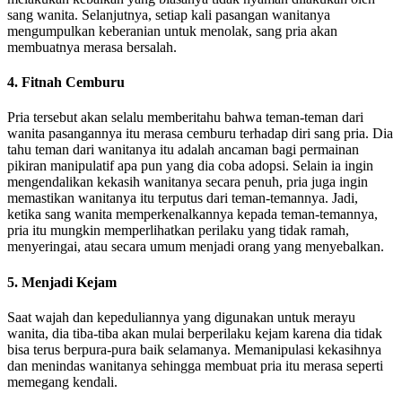
sang wanita. Selanjutnya, setiap kali pasangan wanitanya
mengumpulkan keberanian untuk menolak, sang pria akan
membuatnya merasa bersalah.
4. Fitnah Cemburu
Pria tersebut akan selalu memberitahu bahwa teman-teman dari
wanita pasangannya itu merasa cemburu terhadap diri sang pria. Dia
tahu teman dari wanitanya itu adalah ancaman bagi permainan
pikiran manipulatif apa pun yang dia coba adopsi. Selain ia ingin
mengendalikan kekasih wanitanya secara penuh, pria juga ingin
memastikan wanitanya itu terputus dari teman-temannya. Jadi,
ketika sang wanita memperkenalkannya kepada teman-temannya,
pria itu mungkin memperlihatkan perilaku yang tidak ramah,
menyeringai, atau secara umum menjadi orang yang menyebalkan.
5. Menjadi Kejam
Saat wajah dan kepeduliannya yang digunakan untuk merayu
wanita, dia tiba-tiba akan mulai berperilaku kejam karena dia tidak
bisa terus berpura-pura baik selamanya. Memanipulasi kekasihnya
dan menindas wanitanya sehingga membuat pria itu merasa seperti
memegang kendali.