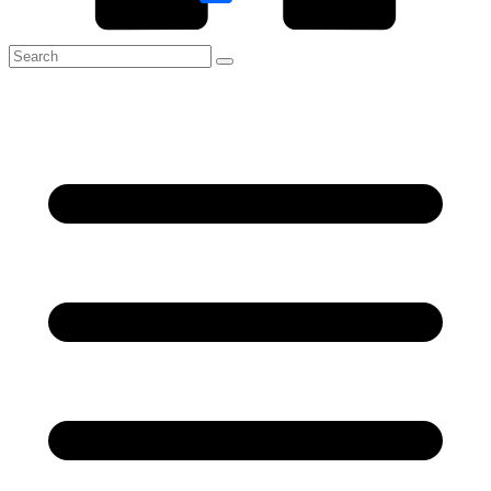
Link
Share