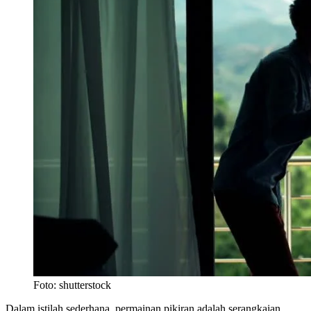
Foto: shutterstock
Dalam istilah sederhana, permainan pikiran adalah serangkaian