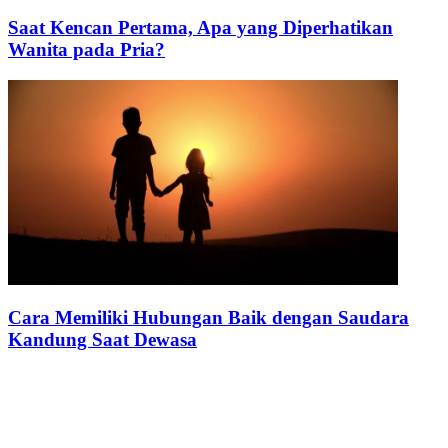
Saat Kencan Pertama, Apa yang Diperhatikan
Wanita pada Pria?
Cara Memiliki Hubungan Baik dengan Saudara
Kandung Saat Dewasa