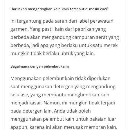
Haruskah mengeringkan kain-kain tersebut di mesin cuci?
Ini tergantung pada saran dari label perawatan
garmen. Yang pasti, kain dari pabrikan yang
berbeda akan mengandung campuran serat yang
berbeda, jadi apa yang berlaku untuk satu merek
mungkin tidak berlaku untuk yang lain.
Bagaimana dengan pelembut kain?
Menggunakan pelembut kain tidak diperlukan
saat menggunakan detergen yang mengandung
selulase, yang membantu menghentikan kain
menjadi kasar. Namun, ini mungkin tidak terjadi
pada detergen lain. Anda tidak boleh
menggunakan pelembut kain untuk pakaian luar
apapun, karena ini akan merusak membran kain.