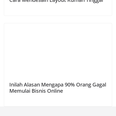
Inilah Alasan Mengapa 90% Orang Gagal
Memulai Bisnis Online