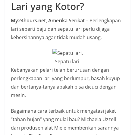
Lari yang Kotor?
n
i
My24hours.net, Amerika Serikat
– Perlengkapan
a
lari seperti baju dan sepatu lari perlu dijaga
n
kebersihannya agar tidak mudah usang.
T
a
n
Sepatu lari.
p
Kebanyakan pelari telah berurusan dengan
a
perlengkapan lari yang berlumpur, basah kuyup
H
dan bertanya-tanya apakah bisa dicuci dengan
o
mesin.
a
x
Bagaimana cara terbaik untuk mengatasi jaket
“tahan hujan” yang mulai bau? Michaela Uzzell
dari produsen alat Miele memberikan sarannya