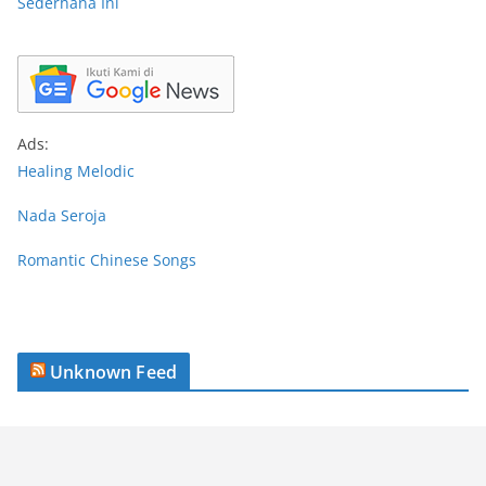
Sederhana Ini
Ads:
Healing Melodic
Nada Seroja
Romantic Chinese Songs
Unknown Feed