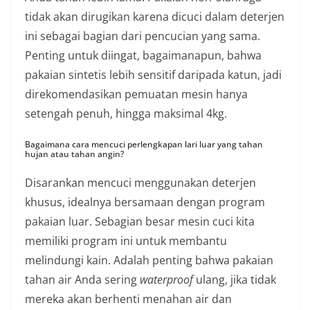
tidak akan dirugikan karena dicuci dalam deterjen
ini sebagai bagian dari pencucian yang sama.
Penting untuk diingat, bagaimanapun, bahwa
pakaian sintetis lebih sensitif daripada katun, jadi
direkomendasikan pemuatan mesin hanya
setengah penuh, hingga maksimal 4kg.
Bagaimana cara mencuci perlengkapan lari luar yang tahan
hujan atau tahan angin?
Disarankan mencuci menggunakan deterjen
khusus, idealnya bersamaan dengan program
pakaian luar. Sebagian besar mesin cuci kita
memiliki program ini untuk membantu
melindungi kain. Adalah penting bahwa pakaian
tahan air Anda sering
waterproof
ulang, jika tidak
mereka akan berhenti menahan air dan