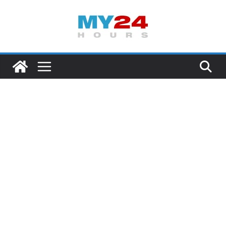
Skip
to
I
content
n
f
o
r
m
a
s
i
B
e
r
i
t