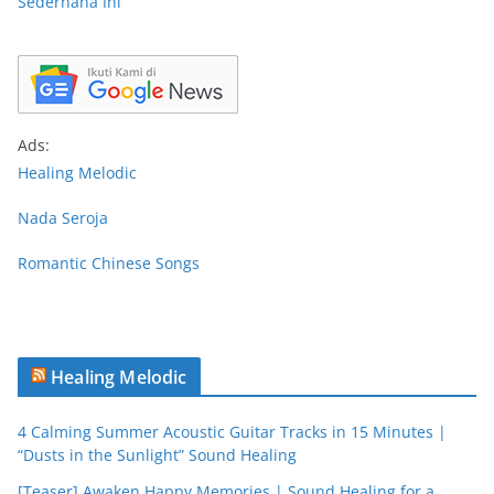
Sederhana Ini
Ads:
Healing Melodic
Nada Seroja
Romantic Chinese Songs
Healing Melodic
4 Calming Summer Acoustic Guitar Tracks in 15 Minutes |
“Dusts in the Sunlight” Sound Healing
[Teaser] Awaken Happy Memories | Sound Healing for a