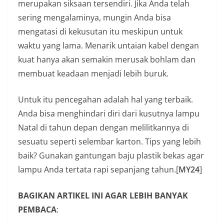
merupakan siksaan tersendiri. Jika Anda telah
sering mengalaminya, mungin Anda bisa
mengatasi di kekusutan itu meskipun untuk
waktu yang lama. Menarik untaian kabel dengan
kuat hanya akan semakin merusak bohlam dan
membuat keadaan menjadi lebih buruk.
Untuk itu pencegahan adalah hal yang terbaik.
Anda bisa menghindari diri dari kusutnya lampu
Natal di tahun depan dengan melilitkannya di
sesuatu seperti selembar karton. Tips yang lebih
baik? Gunakan gantungan baju plastik bekas agar
lampu Anda tertata rapi sepanjang tahun.[
MY24
]
BAGIKAN ARTIKEL INI AGAR LEBIH BANYAK
PEMBACA
: