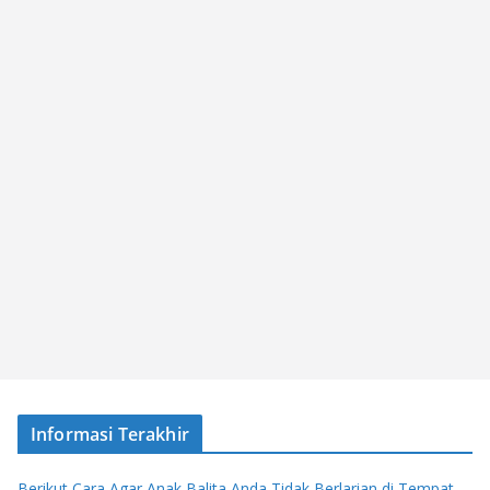
Informasi Terakhir
Berikut Cara Agar Anak Balita Anda Tidak Berlarian di Tempat