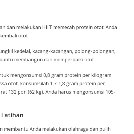
ban dan melakukan HIIT memecah protein otot. Anda
embali otot.
ungkil kedelai, kacang-kacangan, polong-polongan,
 membantu membangun dan memperbaiki otot.
untuk mengonsumsi 0,8 gram protein per kilogram
a otot, konsumsilah 1,7-1,8 gram protein per
berat 132 pon (62 kg), Anda harus mengonsumsi 105-
 Latihan
an membantu Anda melakukan olahraga dan pulih