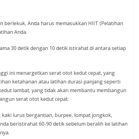
 berlekuk, Anda harus memasukkan HIIT (Pelatihan
latihan Anda.
ma 30 detik dengan 10 detik istirahat di antara setiap
nggi ini menargetkan serat otot kedut cepat, yang
han ketahanan atau latihan durasi panjang seperti
t kedut lambat, yang tidak akan membantu membangun
angun serat otot kedut cepat:
g kaki lurus bergantian, burpee, lompat jongkok,
Anda beristirahat 60-90 detik sebelum beralih ke latihan
nya.