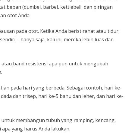
t beban (dumbel, barbel, kettlebell, dan piringan
an otot Anda.
usan pada otot. Ketika Anda beristirahat atau tidur,
diri – hanya saja, kali ini, mereka lebih luas dan
X, atau band resistensi apa pun untuk mengubah
.
tian pada hari yang berbeda. Sebagai contoh, hari ke-
dada dan trisep, hari ke-5 bahu dan leher, dan hari ke-
a untuk membangun tubuh yang ramping, kencang,
i apa yang harus Anda lakukan.