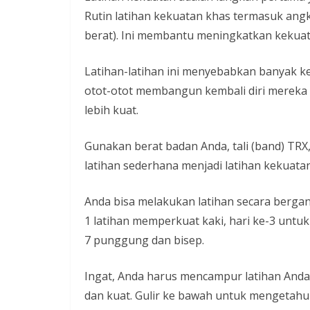
Rutin latihan kekuatan khas termasuk angka
berat). Ini membantu meningkatkan kekuat
Latihan-latihan ini menyebabkan banyak kea
otot-otot membangun kembali diri mereka sen
lebih kuat.
Gunakan berat badan Anda, tali (band) TR
latihan sederhana menjadi latihan kekuatan
Anda bisa melakukan latihan secara bergan
1 latihan memperkuat kaki, hari ke-3 untuk 
7 punggung dan bisep.
Ingat, Anda harus mencampur latihan And
dan kuat. Gulir ke bawah untuk mengetahu