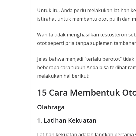
Untuk itu, Anda perlu melakukan latihan ke
istirahat untuk membantu otot pulih dan m
Wanita tidak menghasilkan testosteron se
otot seperti pria tanpa suplemen tambahan 
Jelas bahwa menjadi “terlalu berotot” tida
beberapa cara tubuh Anda bisa terlihat ram
melakukan hal berikut:
15 Cara Membentuk Oto
Olahraga
1. Latihan Kekuatan
Latihan kekuatan adalah langkah pertama y