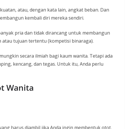
kuatan, atau, dengan kata lain, angkat beban. Dan
embangun kembali diri mereka sendiri.
banyak pria dan tidak dirancang untuk membangun
atau tujuan tertentu (kompetisi binaraga).
k mungkin secara ilmiah bagi kaum wanita. Tetapi ada
ping, kencang, dan tegas. Untuk itu, Anda perlu
t Wanita
ang harus diambil jika Anda ingin membentuk otot.