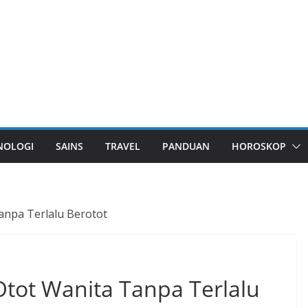
NOLOGI
SAINS
TRAVEL
PANDUAN
HOROSKOP
npa Terlalu Berotot
tot Wanita Tanpa Terlalu