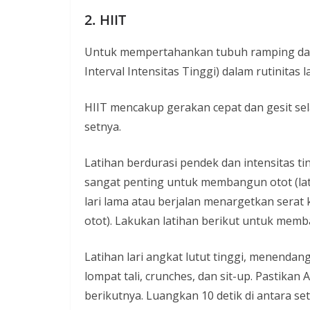
2. HIIT
Untuk mempertahankan tubuh ramping dan
Interval Intensitas Tinggi) dalam rutinitas 
HIIT mencakup gerakan cepat dan gesit sela
setnya.
Latihan berdurasi pendek dan intensitas ti
sangat penting untuk membangun otot (lati
lari lama atau berjalan menargetkan sera
otot). Lakukan latihan berikut untuk memb
Latihan lari angkat lutut tinggi, menendan
lompat tali, crunches, dan sit-up. Pastikan 
berikutnya. Luangkan 10 detik di antara set