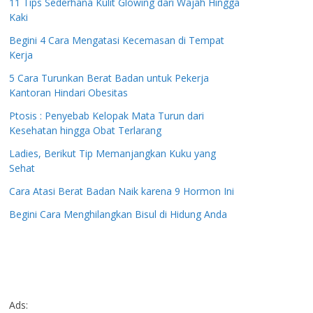
11 Tips Sederhana Kulit Glowing dari Wajah Hingga
Kaki
Begini 4 Cara Mengatasi Kecemasan di Tempat
Kerja
5 Cara Turunkan Berat Badan untuk Pekerja
Kantoran Hindari Obesitas
Ptosis : Penyebab Kelopak Mata Turun dari
Kesehatan hingga Obat Terlarang
Ladies, Berikut Tip Memanjangkan Kuku yang
Sehat
Cara Atasi Berat Badan Naik karena 9 Hormon Ini
Begini Cara Menghilangkan Bisul di Hidung Anda
Ads: