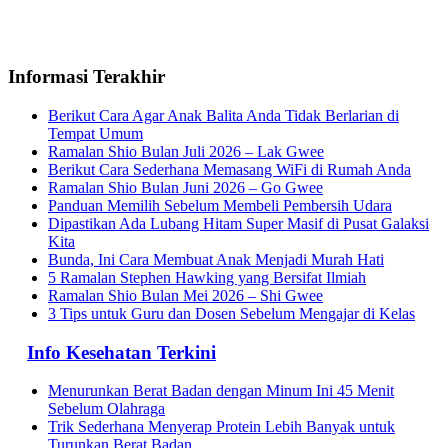
Informasi Terakhir
Berikut Cara Agar Anak Balita Anda Tidak Berlarian di
Tempat Umum
Ramalan Shio Bulan Juli 2026 – Lak Gwee
Berikut Cara Sederhana Memasang WiFi di Rumah Anda
Ramalan Shio Bulan Juni 2026 – Go Gwee
Panduan Memilih Sebelum Membeli Pembersih Udara
Dipastikan Ada Lubang Hitam Super Masif di Pusat Galaksi
Kita
Bunda, Ini Cara Membuat Anak Menjadi Murah Hati
5 Ramalan Stephen Hawking yang Bersifat Ilmiah
Ramalan Shio Bulan Mei 2026 – Shi Gwee
3 Tips untuk Guru dan Dosen Sebelum Mengajar di Kelas
Info Kesehatan Terkini
Menurunkan Berat Badan dengan Minum Ini 45 Menit
Sebelum Olahraga
Trik Sederhana Menyerap Protein Lebih Banyak untuk
Turunkan Berat Badan