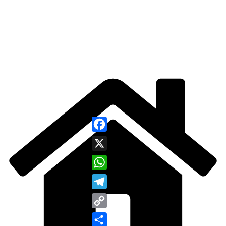
Facebook
X
WhatsApp
Telegram
Copy