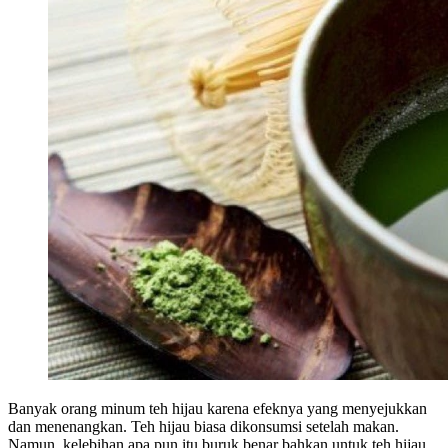
Banyak orang minum teh hijau karena efeknya yang menyejukkan
dan menenangkan. Teh hijau biasa dikonsumsi setelah makan.
Namun, kelebihan apa pun itu buruk benar bahkan untuk teh hijau.