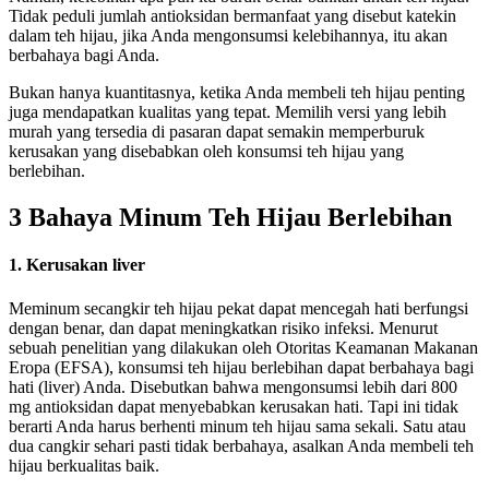
Tidak peduli jumlah antioksidan bermanfaat yang disebut katekin
dalam teh hijau, jika Anda mengonsumsi kelebihannya, itu akan
berbahaya bagi Anda.
Bukan hanya kuantitasnya, ketika Anda membeli teh hijau penting
juga mendapatkan kualitas yang tepat. Memilih versi yang lebih
murah yang tersedia di pasaran dapat semakin memperburuk
kerusakan yang disebabkan oleh konsumsi teh hijau yang
berlebihan.
3 Bahaya Minum Teh Hijau Berlebihan
1. Kerusakan liver
Meminum secangkir teh hijau pekat dapat mencegah hati berfungsi
dengan benar, dan dapat meningkatkan risiko infeksi. Menurut
sebuah penelitian yang dilakukan oleh Otoritas Keamanan Makanan
Eropa (EFSA), konsumsi teh hijau berlebihan dapat berbahaya bagi
hati (liver) Anda. Disebutkan bahwa mengonsumsi lebih dari 800
mg antioksidan dapat menyebabkan kerusakan hati. Tapi ini tidak
berarti Anda harus berhenti minum teh hijau sama sekali. Satu atau
dua cangkir sehari pasti tidak berbahaya, asalkan Anda membeli teh
hijau berkualitas baik.