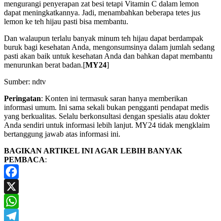
mengurangi penyerapan zat besi tetapi Vitamin C dalam lemon
dapat meningkatkannya. Jadi, menambahkan beberapa tetes jus
lemon ke teh hijau pasti bisa membantu.
Dan walaupun terlalu banyak minum teh hijau dapat berdampak
buruk bagi kesehatan Anda, mengonsumsinya dalam jumlah sedang
pasti akan baik untuk kesehatan Anda dan bahkan dapat membantu
menurunkan berat badan.[
MY24
]
Sumber: ndtv
Peringatan
: Konten ini termasuk saran hanya memberikan
informasi umum. Ini sama sekali bukan pengganti pendapat medis
yang berkualitas. Selalu berkonsultasi dengan spesialis atau dokter
Anda sendiri untuk informasi lebih lanjut. MY24 tidak mengklaim
bertanggung jawab atas informasi ini.
BAGIKAN ARTIKEL INI AGAR LEBIH BANYAK
PEMBACA
:
Facebook
X
WhatsApp