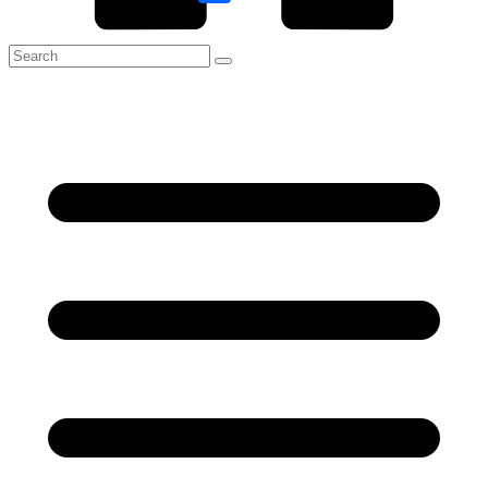
Link
Share