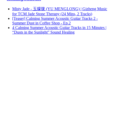
Misty Jade - 玉朦胧 (YU MENGLONG) | Gizheng Music
for TCM Jade Stone Therapy (24 Mins, 2 Tracks)
[Teaser] Calming Summer Acoustic Guitar Tracks 2 -
Summer Dust in Coffee Shop - Ep.2
4 Calming Summer Acoustic Guitar Tracks in 15 Minutes |
“Dusts in the Sunlight” Sound Healing