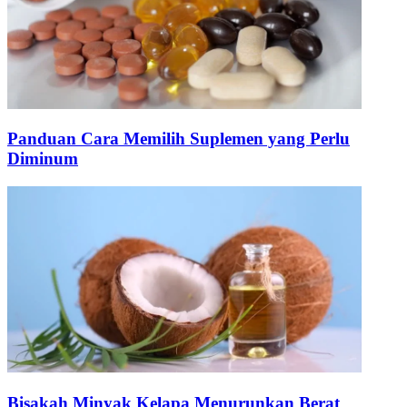
Panduan Cara Memilih Suplemen yang Perlu
Diminum
Bisakah Minyak Kelapa Menurunkan Berat