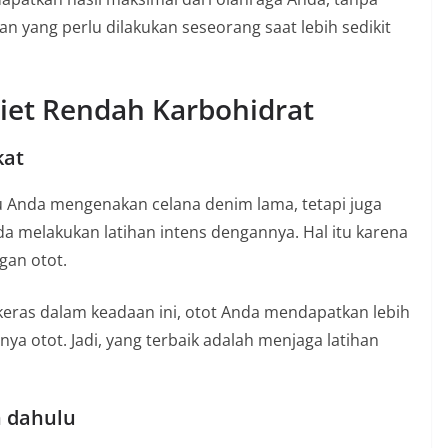
han yang perlu dilakukan seseorang saat lebih sedikit
Diet Rendah Karbohidrat
kat
 Anda mengenakan celana denim lama, tetapi juga
a melakukan latihan intens dengannya. Hal itu karena
gan otot.
eras dalam keadaan ini, otot Anda mendapatkan lebih
ya otot. Jadi, yang terbaik adalah menjaga latihan
h dahulu