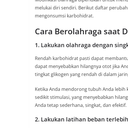
melukai diri sendiri. Berikut daftar peruba
mengonsumsi karbohidrat.
Cara Berolahraga saat 
1. Lakukan olahraga dengan sing
Rendah karbohidrat pasti dapat membantu
dapat menyebabkan hilangnya otot jika And
tingkat glikogen yang rendah di dalam jarin
Ketika Anda mendorong tubuh Anda lebih k
sedikit stimulasi, yang menyebabkan hilangn
Anda tetap sederhana, singkat, dan efektif.
2. Lakukan latihan beban terlebi