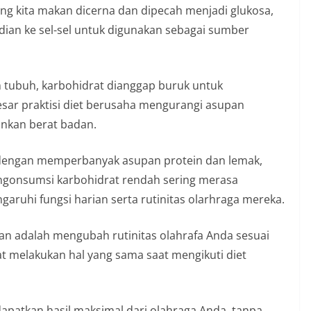
ng kita makan dicerna dan dipecah menjadi glukosa,
dian ke sel-sel untuk digunakan sebagai sumber
tubuh, karbohidrat dianggap buruk untuk
esar praktisi diet berusaha mengurangi asupan
nkan berat badan.
 dengan memperbanyak asupan protein dan lemak,
engonsumsi karbohidrat rendah sering merasa
ngaruhi fungsi harian serta rutinitas olarhraga mereka.
an adalah mengubah rutinitas olahrafa Anda sesuai
t melakukan hal yang sama saat mengikuti diet
apatkan hasil maksimal dari olahraga Anda, tanpa