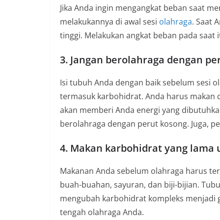
Jika Anda ingin mengangkat beban saat men
melakukannya di awal sesi
olahraga
. Saat 
tinggi. Melakukan angkat beban pada saat 
3. Jangan berolahraga dengan pe
Isi tubuh Anda dengan baik sebelum sesi ola
termasuk karbohidrat. Anda harus makan ca
akan memberi Anda energi yang dibutuhka
berolahraga dengan perut kosong. Juga, p
4. Makan karbohidrat yang lama 
Makanan Anda sebelum olahraga harus terdi
buah-buahan, sayuran, dan biji-bijian. Tu
mengubah karbohidrat kompleks menjadi gl
tengah olahraga Anda.