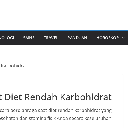
NOLOGI
SAINS
TRAVEL
PANDUAN
HOROSKOP
 Karbohidrat
t Diet Rendah Karbohidrat
cara berolahraga saat diet rendah karbohidrat yang
sehatan dan stamina fisik Anda secara keseluruhan.