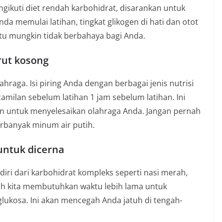
gikuti diet rendah karbohidrat, disarankan untuk
Anda memulai latihan, tingkat glikogen di hati dan otot
itu mungkin tidak berbahaya bagi Anda.
rut kosong
hraga. Isi piring Anda dengan berbagai jenis nutrisi
milan sebelum latihan 1 jam sebelum latihan. Ini
n untuk menyelesaikan olahraga Anda. Jangan pernah
erbanyak minum air putih.
untuk dicerna
ri dari karbohidrat kompleks seperti nasi merah,
buh kita membutuhkan waktu lebih lama untuk
ukosa. Ini akan mencegah Anda jatuh di tengah-