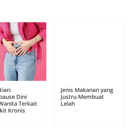
tian:
Jenis Makanan yang
ause Dini
Justru Membuat
Wanita Terkait
Lelah
kit Kronis