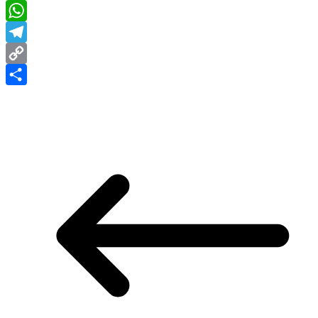
X
WhatsApp
Telegram
Copy
Link
Share