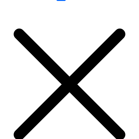
Link
Share