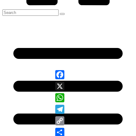
Facebook
X
WhatsApp
Telegram
Copy