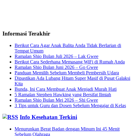
Informasi Terakhir
Berikut Cara Agar Anak Balita Anda Tidak Berlarian di
Tempat Umum
Ramalan Shio Bulan Juli 2026 – Lak Gwee
Berikut Cara Sederhana Memasang WiFi di Rumah Anda
Ramalan Shio Bulan Juni 2026 – Go Gwee
Panduan Memilih Sebelum Membeli Pembersih Udara
Dipastikan Ada Lubang Hitam Super Masif di Pusat Galaksi
Kita
Bunda, Ini Cara Membuat Anak Menjadi Murah Hati
5 Ramalan Stephen Hawking yang Bersifat Ilmiah
Ramalan Shio Bulan Mei 2026 – Shi Gwee
3 Tips untuk Guru dan Dosen Sebelum Mengajar di Kelas
Info Kesehatan Terkini
Menurunkan Berat Badan dengan Minum Ini 45 Menit
Sebelum Olahraga