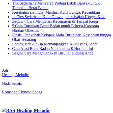
Trik Sederhana Menyerap Protein Lebih Banyak untuk
Turunkan Berat Badan
Kesehatan ala India: Manfaat Kunyit untuk Kecantikan
11 Tips Sederhana Kulit Glowing dari Wajah Hingga Kaki
Begini 4 Cara Mengatasi Kecemasan di Tempat Kerja
5 Cara Turunkan Berat Badan untuk Pekerja Kantoran
Hindari Obesitas
Ptosis : Penyebab Kelopak Mata Turun dari Kesehatan hingga
Obat Terlarang
Ladies, Berikut Tip Memanjangkan Kuku yang Sehat
Cara Atasi Berat Badan Naik karena 9 Hormon Ini
Begini Cara Menghilangkan Bisul di Hidung Anda
Ads:
Healing Melodic
Nada Seroja
Romantic Chinese Songs
Healing Melodic