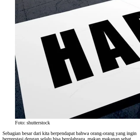
Foto: shutterstock
Sebagian besar dari kita berpendapat bahwa orang-orang yang ingin
berprestasi dengan selalu bisa berolahraga, makan makanan sehat,