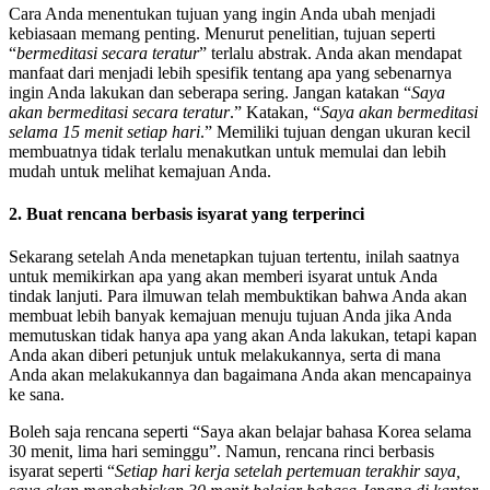
Cara Anda menentukan tujuan yang ingin Anda ubah menjadi
kebiasaan memang penting. Menurut penelitian, tujuan seperti
“
bermeditasi secara teratur
” terlalu abstrak. Anda akan mendapat
manfaat dari menjadi lebih spesifik tentang apa yang sebenarnya
ingin Anda lakukan dan seberapa sering. Jangan katakan “
Saya
akan bermeditasi secara teratur
.” Katakan, “
Saya akan bermeditasi
selama 15 menit setiap hari
.” Memiliki tujuan dengan ukuran kecil
membuatnya tidak terlalu menakutkan untuk memulai dan lebih
mudah untuk melihat kemajuan Anda.
2. Buat rencana berbasis isyarat yang terperinci
Sekarang setelah Anda menetapkan tujuan tertentu, inilah saatnya
untuk memikirkan apa yang akan memberi isyarat untuk Anda
tindak lanjuti. Para ilmuwan telah membuktikan bahwa Anda akan
membuat lebih banyak kemajuan menuju tujuan Anda jika Anda
memutuskan tidak hanya apa yang akan Anda lakukan, tetapi kapan
Anda akan diberi petunjuk untuk melakukannya, serta di mana
Anda akan melakukannya dan bagaimana Anda akan mencapainya
ke sana.
Boleh saja rencana seperti “Saya akan belajar bahasa Korea selama
30 menit, lima hari seminggu”. Namun, rencana rinci berbasis
isyarat seperti “
Setiap hari kerja setelah pertemuan terakhir saya,