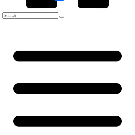
Link
Share