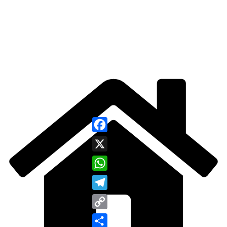
Facebook
X
WhatsApp
Telegram
Copy