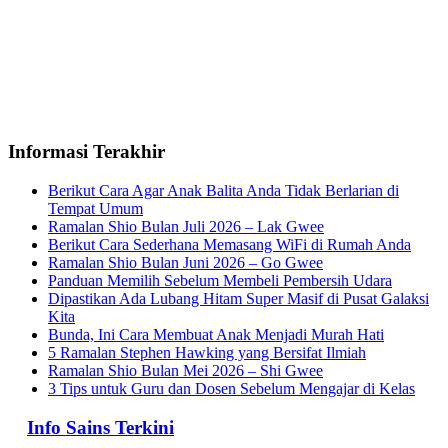
Informasi Terakhir
Berikut Cara Agar Anak Balita Anda Tidak Berlarian di
Tempat Umum
Ramalan Shio Bulan Juli 2026 – Lak Gwee
Berikut Cara Sederhana Memasang WiFi di Rumah Anda
Ramalan Shio Bulan Juni 2026 – Go Gwee
Panduan Memilih Sebelum Membeli Pembersih Udara
Dipastikan Ada Lubang Hitam Super Masif di Pusat Galaksi
Kita
Bunda, Ini Cara Membuat Anak Menjadi Murah Hati
5 Ramalan Stephen Hawking yang Bersifat Ilmiah
Ramalan Shio Bulan Mei 2026 – Shi Gwee
3 Tips untuk Guru dan Dosen Sebelum Mengajar di Kelas
Info Sains Terkini