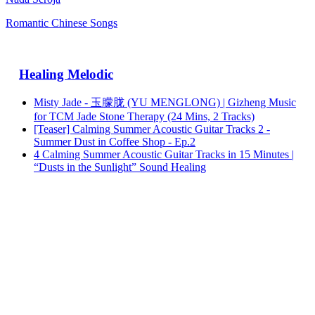
Romantic Chinese Songs
Healing Melodic
Misty Jade - 玉朦胧 (YU MENGLONG) | Gizheng Music
for TCM Jade Stone Therapy (24 Mins, 2 Tracks)
[Teaser] Calming Summer Acoustic Guitar Tracks 2 -
Summer Dust in Coffee Shop - Ep.2
4 Calming Summer Acoustic Guitar Tracks in 15 Minutes |
“Dusts in the Sunlight” Sound Healing