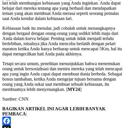
lari telah membangun kebiasaan yang Anda inginkan. Anda dapat
belajar dari mereka tentang apa yang berhasil dan mendapatkan
teman yang akan membuat Anda merasa seperti seorang pemalas
saat Anda kendur dalam kebiasaan lari.
Kebiasaan baik itu menular, jadi cobalah untuk menangkapnya
dengan bergaul dengan orang-orang yang sedikit lebih maju dari
Anda dalam kurva belajar. Penting untuk tidak menjadi terlalu
berlebihan, misalnya jika Anda mencoba berlatih dengan pelari
maraton ketika Anda hanya berharap untuk mencapai 5Km, hal itu
dapat mengecilkan hati Anda pada akhirnya.
Tetapi secara umum, penelitian menunjukkan bahwa menemukan
orang untuk bersosialisasi dan meniru mereka yang telah mencapai
apa yang ingin Anda capai dapat membuat dunia berbeda. Sebagai
bonus tambahan, ketika Anda mengejar tujuan bersama dengan
orang yang Anda sukai saat membuat sebuah kebiasaan, itu
membuatnya lebih menyenangkan. [
MY24
]
Sumber: CNN
BAGIKAN ARTIKEL INI AGAR LEBIH BANYAK
PEMBACA
: