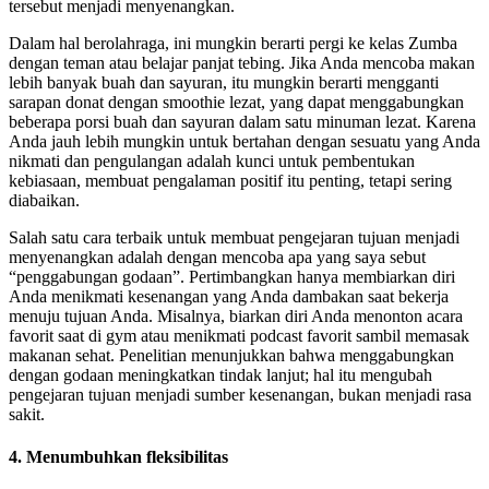
tersebut menjadi menyenangkan.
Dalam hal berolahraga, ini mungkin berarti pergi ke kelas Zumba
dengan teman atau belajar panjat tebing. Jika Anda mencoba makan
lebih banyak buah dan sayuran, itu mungkin berarti mengganti
sarapan donat dengan smoothie lezat, yang dapat menggabungkan
beberapa porsi buah dan sayuran dalam satu minuman lezat. Karena
Anda jauh lebih mungkin untuk bertahan dengan sesuatu yang Anda
nikmati dan pengulangan adalah kunci untuk pembentukan
kebiasaan, membuat pengalaman positif itu penting, tetapi sering
diabaikan.
Salah satu cara terbaik untuk membuat pengejaran tujuan menjadi
menyenangkan adalah dengan mencoba apa yang saya sebut
“penggabungan godaan”. Pertimbangkan hanya membiarkan diri
Anda menikmati kesenangan yang Anda dambakan saat bekerja
menuju tujuan Anda. Misalnya, biarkan diri Anda menonton acara
favorit saat di gym atau menikmati podcast favorit sambil memasak
makanan sehat. Penelitian menunjukkan bahwa menggabungkan
dengan godaan meningkatkan tindak lanjut; hal itu mengubah
pengejaran tujuan menjadi sumber kesenangan, bukan menjadi rasa
sakit.
4. Menumbuhkan fleksibilitas