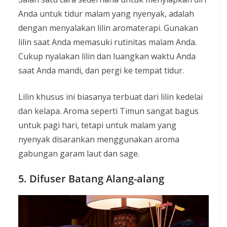
Anda untuk tidur malam yang nyenyak, adalah
dengan menyalakan lilin aromaterapi. Gunakan
lilin saat Anda memasuki rutinitas malam Anda.
Cukup nyalakan lilin dan luangkan waktu Anda
saat Anda mandi, dan pergi ke tempat tidur.
Lilin khusus ini biasanya terbuat dari lilin kedelai
dan kelapa. Aroma seperti Timun sangat bagus
untuk pagi hari, tetapi untuk malam yang
nyenyak disarankan menggunakan aroma
gabungan garam laut dan sage.
5. Difuser Batang Alang-alang