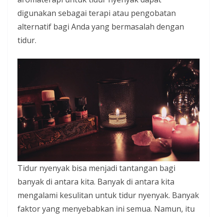
i
digunakan sebagai terapi atau pengobatan
a
alternatif bagi Anda yang bermasalah dengan
n
tidur.
T
a
n
p
a
H
o
a
x
Tidur nyenyak bisa menjadi tantangan bagi
banyak di antara kita. Banyak di antara kita
mengalami kesulitan untuk tidur nyenyak. Banyak
faktor yang menyebabkan ini semua. Namun, itu