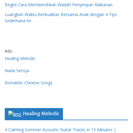
Begini Cara Membersihkan Wadah Penyimpan Makanan
Luangkan Waktu Berkualitas Bersama Anak dengan 4 Tips
Sederhana Ini
Ads:
Healing Melodic
Nada Seroja
Romantic Chinese Songs
Healing Melodic
4 Calming Summer Acoustic Guitar Tracks in 15 Minutes |