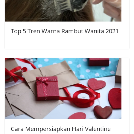
Top 5 Tren Warna Rambut Wanita 2021
Cara Mempersiapkan Hari Valentine