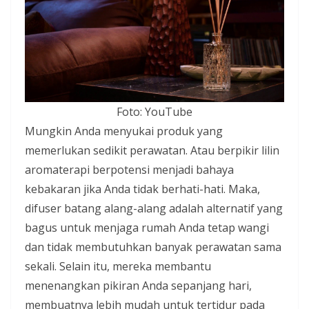
Foto: YouTube
Mungkin Anda menyukai produk yang
memerlukan sedikit perawatan. Atau berpikir lilin
aromaterapi berpotensi menjadi bahaya
kebakaran jika Anda tidak berhati-hati. Maka,
difuser batang alang-alang adalah alternatif yang
bagus untuk menjaga rumah Anda tetap wangi
dan tidak membutuhkan banyak perawatan sama
sekali. Selain itu, mereka membantu
menenangkan pikiran Anda sepanjang hari,
membuatnya lebih mudah untuk tertidur pada