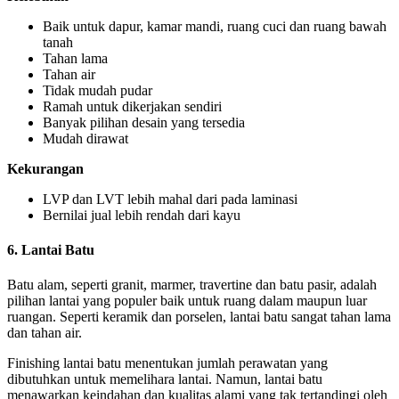
Baik untuk dapur, kamar mandi, ruang cuci dan ruang bawah
tanah
Tahan lama
Tahan air
Tidak mudah pudar
Ramah untuk dikerjakan sendiri
Banyak pilihan desain yang tersedia
Mudah dirawat
Kekurangan
LVP dan LVT lebih mahal dari pada laminasi
Bernilai jual lebih rendah dari kayu
6. Lantai Batu
Batu alam, seperti granit, marmer, travertine dan batu pasir, adalah
pilihan lantai yang populer baik untuk ruang dalam maupun luar
ruangan. Seperti keramik dan porselen, lantai batu sangat tahan lama
dan tahan air.
Finishing lantai batu menentukan jumlah perawatan yang
dibutuhkan untuk memelihara lantai. Namun, lantai batu
menawarkan keindahan dan kualitas alami yang tak tertandingi oleh