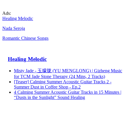
Ads:
Healing Melodic
Nada Seroja
Romantic Chinese Songs
Healing Melodic
Misty Jade - 玉朦胧 (YU MENGLONG) | Gizheng Music
for TCM Jade Stone Therapy (24 Mins, 2 Tracks)
[Teaser] Calming Summer Acoustic Guitar Tracks 2 -
Summer Dust in Coffee Shop - Ep.2
4 Calming Summer Acoustic Guitar Tracks in 15 Minutes |
“Dusts in the Sunlight” Sound Healing