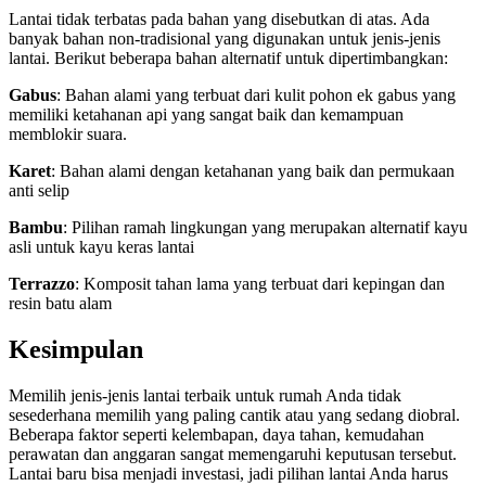
Lantai tidak terbatas pada bahan yang disebutkan di atas. Ada
banyak bahan non-tradisional yang digunakan untuk jenis-jenis
lantai. Berikut beberapa bahan alternatif untuk dipertimbangkan:
Gabus
: Bahan alami yang terbuat dari kulit pohon ek gabus yang
memiliki ketahanan api yang sangat baik dan kemampuan
memblokir suara.
Karet
: Bahan alami dengan ketahanan yang baik dan permukaan
anti selip
Bambu
: Pilihan ramah lingkungan yang merupakan alternatif kayu
asli untuk kayu keras lantai
Terrazzo
: Komposit tahan lama yang terbuat dari kepingan dan
resin batu alam
Kesimpulan
Memilih jenis-jenis lantai terbaik untuk rumah Anda tidak
sesederhana memilih yang paling cantik atau yang sedang diobral.
Beberapa faktor seperti kelembapan, daya tahan, kemudahan
perawatan dan anggaran sangat memengaruhi keputusan tersebut.
Lantai baru bisa menjadi investasi, jadi pilihan lantai Anda harus