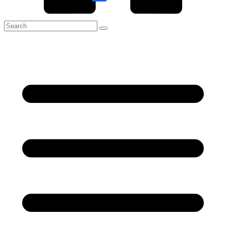
Link
Share