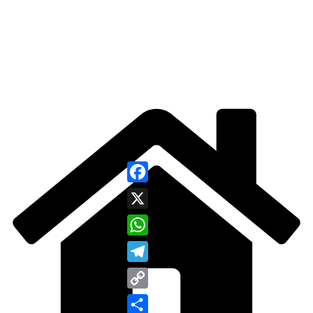
Facebook
X
WhatsApp
Telegram
Copy