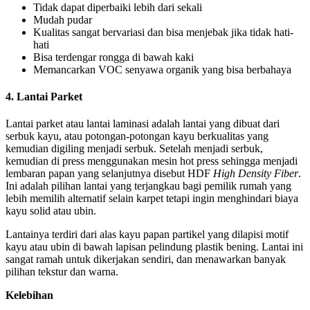
Tidak dapat diperbaiki lebih dari sekali
Mudah pudar
Kualitas sangat bervariasi dan bisa menjebak jika tidak hati-
hati
Bisa terdengar rongga di bawah kaki
Memancarkan VOC senyawa organik yang bisa berbahaya
4. Lantai Parket
Lantai parket atau lantai laminasi adalah lantai yang dibuat dari
serbuk kayu, atau potongan-potongan kayu berkualitas yang
kemudian digiling menjadi serbuk. Setelah menjadi serbuk,
kemudian di press menggunakan mesin hot press sehingga menjadi
lembaran papan yang selanjutnya disebut HDF
High Density Fiber
.
Ini adalah pilihan lantai yang terjangkau bagi pemilik rumah yang
lebih memilih alternatif selain karpet tetapi ingin menghindari biaya
kayu solid atau ubin.
Lantainya terdiri dari alas kayu papan partikel yang dilapisi motif
kayu atau ubin di bawah lapisan pelindung plastik bening. Lantai ini
sangat ramah untuk dikerjakan sendiri, dan menawarkan banyak
pilihan tekstur dan warna.
Kelebihan