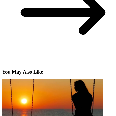
You May Also Like