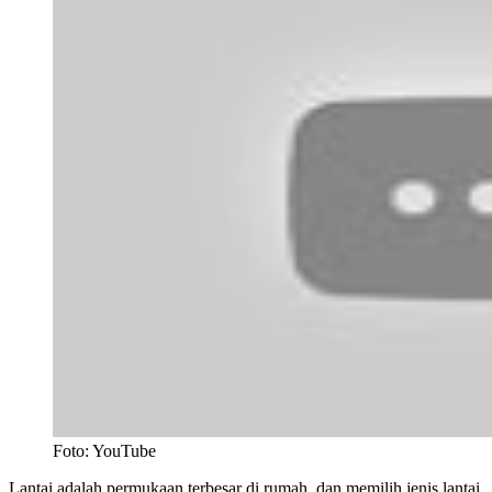
Foto: YouTube
Lantai adalah permukaan terbesar di rumah, dan memilih jenis lantai