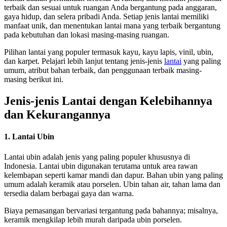
terbaik dan sesuai untuk ruangan Anda bergantung pada anggaran,
gaya hidup, dan selera pribadi Anda. Setiap jenis lantai memiliki
manfaat unik, dan menentukan lantai mana yang terbaik bergantung
pada kebutuhan dan lokasi masing-masing ruangan.
Pilihan lantai yang populer termasuk kayu, kayu lapis, vinil, ubin,
dan karpet. Pelajari lebih lanjut tentang jenis-jenis
lantai
yang paling
umum, atribut bahan terbaik, dan penggunaan terbaik masing-
masing berikut ini.
Jenis-jenis Lantai dengan Kelebihannya
dan Kekurangannya
1. Lantai Ubin
Lantai ubin adalah jenis yang paling populer khususnya di
Indonesia. Lantai ubin digunakan terutama untuk area rawan
kelembapan seperti kamar mandi dan dapur. Bahan ubin yang paling
umum adalah keramik atau porselen. Ubin tahan air, tahan lama dan
tersedia dalam berbagai gaya dan warna.
Biaya pemasangan bervariasi tergantung pada bahannya; misalnya,
keramik mengkilap lebih murah daripada ubin porselen.