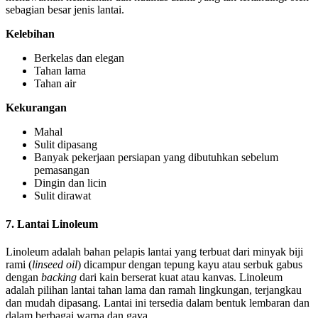
sebagian besar jenis lantai.
Kelebihan
Berkelas dan elegan
Tahan lama
Tahan air
Kekurangan
Mahal
Sulit dipasang
Banyak pekerjaan persiapan yang dibutuhkan sebelum
pemasangan
Dingin dan licin
Sulit dirawat
7. Lantai Linoleum
Linoleum adalah bahan pelapis lantai yang terbuat dari minyak biji
rami (
linseed oil
) dicampur dengan tepung kayu atau serbuk gabus
dengan
backing
dari kain berserat kuat atau kanvas. Linoleum
adalah pilihan lantai tahan lama dan ramah lingkungan, terjangkau
dan mudah dipasang. Lantai ini tersedia dalam bentuk lembaran dan
dalam berbagai warna dan gaya.