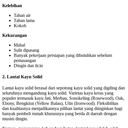
Kelebihan
Tahan air
Tahan lama
Kokoh
Kekurangan
Mahal
Sulit dipasang
Banyak pekerjaan persiapan yang dibutuhkan sebelum
pemasangan
Dingin dan licin
2. Lantai Kayu Solid
Lantai kayu solid berasal dari sepotong kayu solid yang digiling dan
seluruhnya mengandung kayu solid. Varietas kayu keras yang
populer termasuk kayu Jati, Merbau, Sonokeling (Rosewood), Oak,
Ebony, Bengkirai (Yellow Balau), Ulin (Ironwood). Fleksibilitas
dan kualitasnya menjadikannya pilihan lantai yang diinginkan bagi
banyak pembeli rumah khususnya yang berda di daerah dengan
musim dingin.