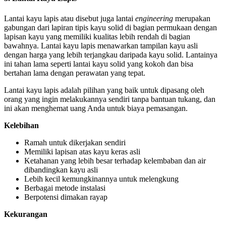
Lantai kayu lapis atau disebut juga lantai
engineering
merupakan
gabungan dari lapiran tipis kayu solid di bagian permukaan dengan
lapisan kayu yang memiliki kualitas lebih rendah di bagian
bawahnya. Lantai kayu lapis menawarkan tampilan kayu asli
dengan harga yang lebih terjangkau daripada kayu solid. Lantainya
ini tahan lama seperti lantai kayu solid yang kokoh dan bisa
bertahan lama dengan perawatan yang tepat.
Lantai kayu lapis adalah pilihan yang baik untuk dipasang oleh
orang yang ingin melakukannya sendiri tanpa bantuan tukang, dan
ini akan menghemat uang Anda untuk biaya pemasangan.
Kelebihan
Ramah untuk dikerjakan sendiri
Memiliki lapisan atas kayu keras asli
Ketahanan yang lebih besar terhadap kelembaban dan air
dibandingkan kayu asli
Lebih kecil kemungkinannya untuk melengkung
Berbagai metode instalasi
Berpotensi dimakan rayap
Kekurangan