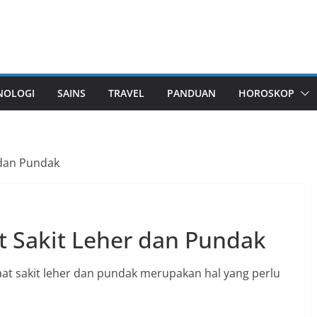
NOLOGI
SAINS
TRAVEL
PANDUAN
HOROSKOP
 dan Pundak
t Sakit Leher dan Pundak
at sakit leher dan pundak merupakan hal yang perlu