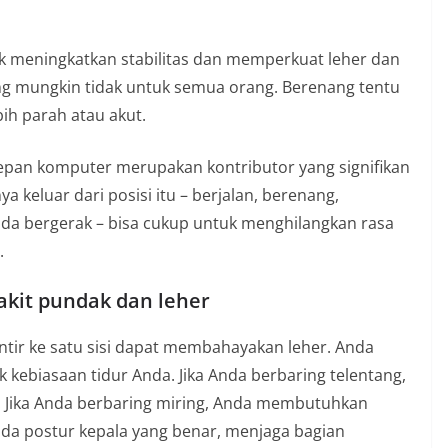
uk meningkatkan stabilitas dan memperkuat leher dan
ng mungkin tidak untuk semua orang. Berenang tentu
ih parah atau akut.
pan komputer merupakan kontributor yang signifikan
 keluar dari posisi itu – berjalan, berenang,
a bergerak – bisa cukup untuk menghilangkan rasa
.
sakit pundak dan leher
ntir ke satu sisi dapat membahayakan leher. Anda
 kebiasaan tidur Anda. Jika Anda berbaring telentang,
. Jika Anda berbaring miring, Anda membutuhkan
pada postur kepala yang benar, menjaga bagian