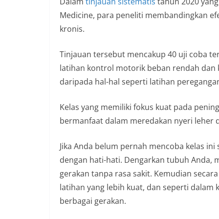
Dalam
tinjauan sistematis
tahun 2020 yang 
Medicine, para peneliti membandingkan efek
kronis.
Tinjauan tersebut mencakup 40 uji coba t
latihan kontrol motorik beban rendah dan kel
daripada hal-hal seperti latihan pereganga
Kelas yang memiliki fokus kuat pada pening
bermanfaat dalam meredakan nyeri leher 
Jika Anda belum pernah mencoba kelas in
dengan hati-hati. Dengarkan tubuh Anda, 
gerakan tanpa rasa sakit. Kemudian secara
latihan yang lebih kuat, dan seperti dala
berbagai gerakan.