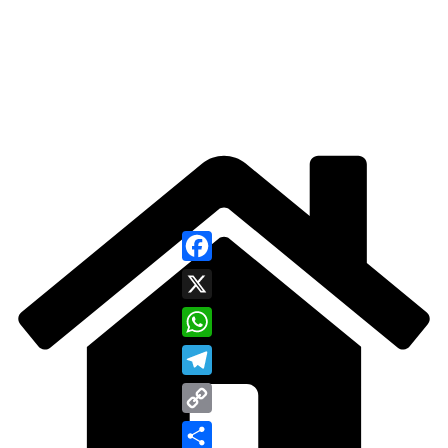
Facebook
X
WhatsApp
Telegram
Copy