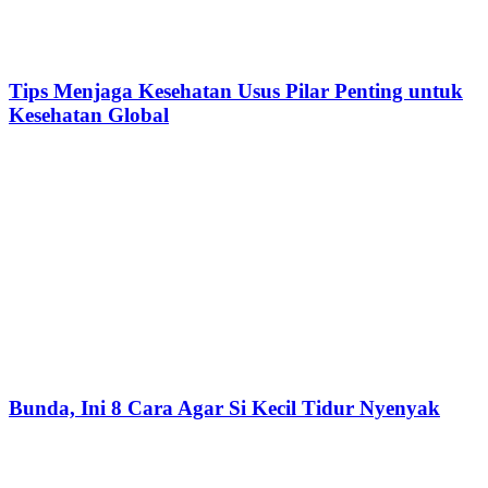
Tips Menjaga Kesehatan Usus Pilar Penting untuk
Kesehatan Global
Bunda, Ini 8 Cara Agar Si Kecil Tidur Nyenyak