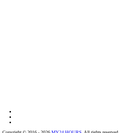
Copyright © 2016 - 2026
MY24 HOURS
. All rights reserved.