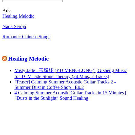
Ads:
Healing Melodic
Nada Seroja
Romantic Chinese Songs
Healing Melodic
Misty Jade - 玉朦胧 (YU MENGLONG) | Gizheng Music
for TCM Jade Stone Therapy (24 Mins, 2 Tracks)
[Teaser] Calming Summer Acoustic Guitar Tracks 2 -
Summer Dust in Coffee Shop - Ep.2
4 Calming Summer Acoustic Guitar Tracks in 15 Minutes |
“Dusts in the Sunlight” Sound Healing