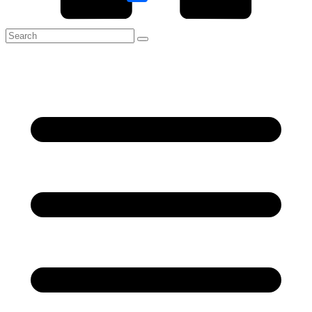
Link
Share