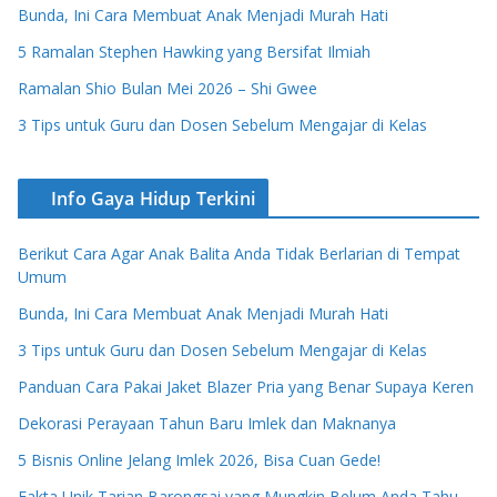
Bunda, Ini Cara Membuat Anak Menjadi Murah Hati
5 Ramalan Stephen Hawking yang Bersifat Ilmiah
Ramalan Shio Bulan Mei 2026 – Shi Gwee
3 Tips untuk Guru dan Dosen Sebelum Mengajar di Kelas
Info Gaya Hidup Terkini
Berikut Cara Agar Anak Balita Anda Tidak Berlarian di Tempat
Umum
Bunda, Ini Cara Membuat Anak Menjadi Murah Hati
3 Tips untuk Guru dan Dosen Sebelum Mengajar di Kelas
Panduan Cara Pakai Jaket Blazer Pria yang Benar Supaya Keren
Dekorasi Perayaan Tahun Baru Imlek dan Maknanya
5 Bisnis Online Jelang Imlek 2026, Bisa Cuan Gede!
Fakta Unik Tarian Barongsai yang Mungkin Belum Anda Tahu