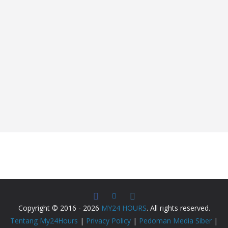
Copyright © 2016 - 2026
MY24 HOURS
. All rights reserved.
Tentang My24Hours
|
Privacy Policy
|
Pedoman Media Siber
|