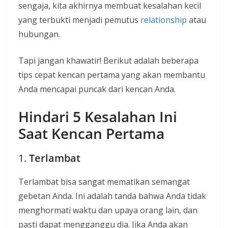
sengaja, kita akhirnya membuat kesalahan kecil
yang terbukti menjadi pemutus
relationship
atau
hubungan.
Tapi jangan khawatir! Berikut adalah beberapa
tips cepat kencan pertama yang akan membantu
Anda mencapai puncak dari kencan Anda.
Hindari 5 Kesalahan Ini
Saat Kencan Pertama
1.
Terlambat
Terlambat bisa sangat mematikan semangat
gebetan Anda. Ini adalah tanda bahwa Anda tidak
menghormati waktu dan upaya orang lain, dan
pasti dapat mengganggu dia. Jika Anda akan