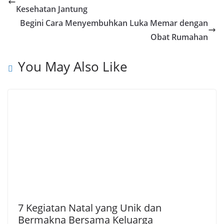
b
s
g
L
e
Kesehatan Jantung
o
A
r
i
Begini Cara Menyembuhkan Luka Memar dengan
o
p
a
n
Obat Rumahan
k
p
m
k
You May Also Like
7 Kegiatan Natal yang Unik dan
Bermakna Bersama Keluarga