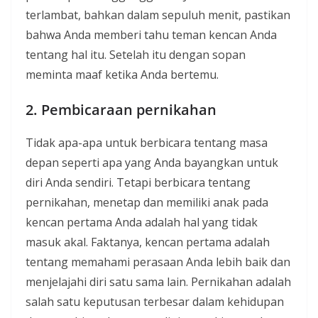
terlambat, bahkan dalam sepuluh menit, pastikan
bahwa Anda memberi tahu teman kencan Anda
tentang hal itu. Setelah itu dengan sopan
meminta maaf ketika Anda bertemu.
2. Pembicaraan pernikahan
Tidak apa-apa untuk berbicara tentang masa
depan seperti apa yang Anda bayangkan untuk
diri Anda sendiri. Tetapi berbicara tentang
pernikahan, menetap dan memiliki anak pada
kencan pertama Anda adalah hal yang tidak
masuk akal. Faktanya, kencan pertama adalah
tentang memahami perasaan Anda lebih baik dan
menjelajahi diri satu sama lain. Pernikahan adalah
salah satu keputusan terbesar dalam kehidupan