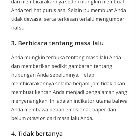
dan membicarakannya sedini mungkin membuat
Anda terlihat putus asa, Selain itu membuat Anda
tidak dewasa, serta terkesan terlalu mengumbar
nafsu.
3. Berbicara tentang masa lalu
Anda mungkin terbuka tentang masa lalu Anda
dan memberikan sedikit gambaran tentang
hubungan Anda sebelumnya. Tetapi
membicarakannya selama berjam-jam tidak akan
membuat kencan Anda menjadi pengalaman yang
menyenangkan. Ini adalah indikator utama bahwa
Anda membawa beban emosional, baper dan
belum
move on
dari masa lalu Anda.
4.
Tidak bertanya