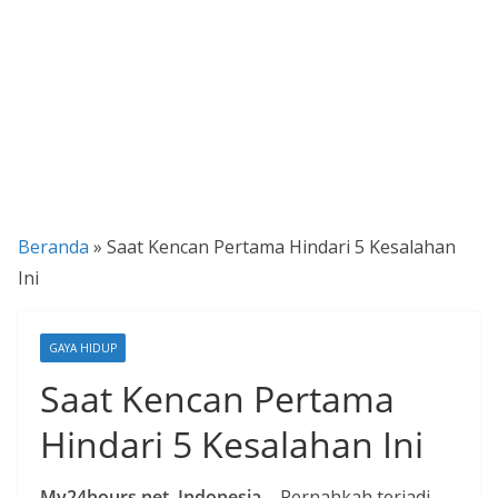
P
a
n
d
u
a
n
Beranda
»
Saat Kencan Pertama Hindari 5 Kesalahan
C
Ini
a
r
a
GAYA HIDUP
K
Saat Kencan Pertama
e
Hindari 5 Kesalahan Ini
k
i
n
My24hours.net, Indonesia
– Pernahkah terjadi