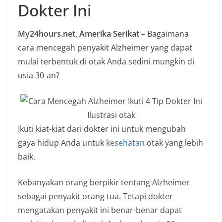
Dokter Ini
n
i
My24hours.net, Amerika Serikat
– Bagaimana
a
cara mencegah penyakit Alzheimer yang dapat
n
mulai terbentuk di otak Anda sedini mungkin di
T
usia 30-an?
a
n
p
Ilustrasi otak
a
Ikuti kiat-kiat dari dokter ini untuk mengubah
H
gaya hidup Anda untuk
kesehatan
otak yang lebih
o
baik.
a
x
Kebanyakan orang berpikir tentang Alzheimer
sebagai penyakit orang tua. Tetapi dokter
mengatakan penyakit ini benar-benar dapat