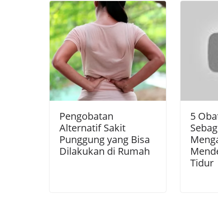
Pengobatan
5 Oba
Alternatif Sakit
Sebag
Punggung yang Bisa
Menga
Dilakukan di Rumah
Mende
Tidur