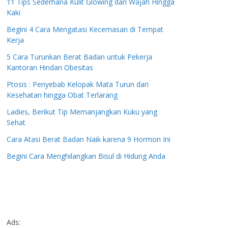
11 Tips Sederhana Kulit Glowing dari Wajah Hingga
Kaki
Begini 4 Cara Mengatasi Kecemasan di Tempat
Kerja
5 Cara Turunkan Berat Badan untuk Pekerja
Kantoran Hindari Obesitas
Ptosis : Penyebab Kelopak Mata Turun dari
Kesehatan hingga Obat Terlarang
Ladies, Berikut Tip Memanjangkan Kuku yang
Sehat
Cara Atasi Berat Badan Naik karena 9 Hormon Ini
Begini Cara Menghilangkan Bisul di Hidung Anda
Ads: