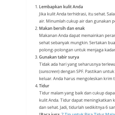
Lembapkan kulit Anda
Jika kulit Anda terhidrasi, itu sehat. 
air. Minumlah cukup air dan gunakan p
Makan bersih dan enak
Makanan Anda dapat memainkan peran
sehat sebanyak mungkin. Sertakan bu
polong-polongan untuk menjaga kadar a
Gunakan tabir surya
Tidak ada hari yang seharusnya terle
(
sunscreen
) dengan SPF. Pastikan untuk
keluar. Anda harus mengoleskan krim t
Tidur
Tidur malam yang baik dan cukup dapa
kulit Anda. Tidur dapat meningkatkan 
dan sehat. Jadi, tidurlah sedikitnya 6 s
[
Baca juga
:
7 Tip untuk Bisa Tidur Mal