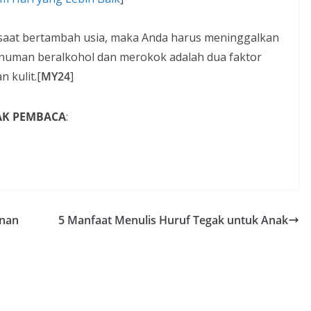
k saat bertambah usia, maka Anda harus meninggalkan
numan beralkohol dan merokok adalah dua faktor
 kulit.[
MY24
]
YAK PEMBACA
:
anan
5 Manfaat Menulis Huruf Tegak untuk Anak