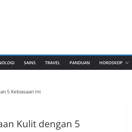
NOLOGI
SAINS
TRAVEL
PANDUAN
HOROSKOP
n 5 Kebiasaan Ini
n Kulit dengan 5