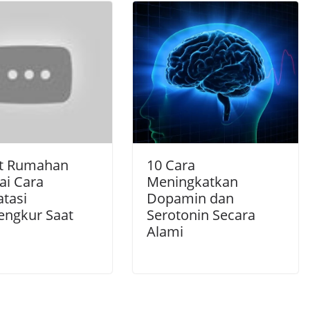
t Rumahan
10 Cara
ai Cara
Meningkatkan
tasi
Dopamin dan
ngkur Saat
Serotonin Secara
Alami