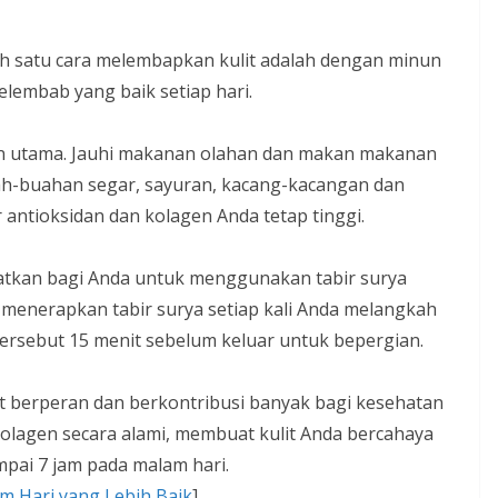
Salah satu cara melembapkan kulit adalah dengan minun
elembab yang baik setiap hari.
 utama. Jauhi makanan olahan dan makan makanan
ah-buahan segar, sayuran, kacang-kacangan dan
ntioksidan dan kolagen Anda tetap tinggi.
watkan bagi Anda untuk menggunakan tabir surya
 menerapkan tabir surya setiap kali Anda melangkah
ersebut 15 menit sebelum keluar untuk bepergian.
t berperan dan berkontribusi banyak bagi kesehatan
kolagen secara alami, membuat kulit Anda bercahaya
ampai 7 jam pada malam hari.
am Hari yang Lebih Baik
]