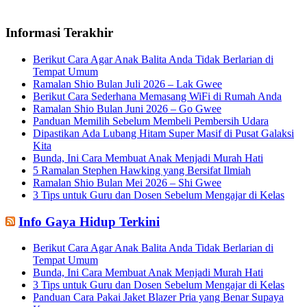
Informasi Terakhir
Berikut Cara Agar Anak Balita Anda Tidak Berlarian di
Tempat Umum
Ramalan Shio Bulan Juli 2026 – Lak Gwee
Berikut Cara Sederhana Memasang WiFi di Rumah Anda
Ramalan Shio Bulan Juni 2026 – Go Gwee
Panduan Memilih Sebelum Membeli Pembersih Udara
Dipastikan Ada Lubang Hitam Super Masif di Pusat Galaksi
Kita
Bunda, Ini Cara Membuat Anak Menjadi Murah Hati
5 Ramalan Stephen Hawking yang Bersifat Ilmiah
Ramalan Shio Bulan Mei 2026 – Shi Gwee
3 Tips untuk Guru dan Dosen Sebelum Mengajar di Kelas
Info Gaya Hidup Terkini
Berikut Cara Agar Anak Balita Anda Tidak Berlarian di
Tempat Umum
Bunda, Ini Cara Membuat Anak Menjadi Murah Hati
3 Tips untuk Guru dan Dosen Sebelum Mengajar di Kelas
Panduan Cara Pakai Jaket Blazer Pria yang Benar Supaya