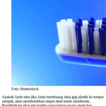
Foto: Shutterstock
Apakah Anda tahu jika Anda membuang sikat gigi plastik ke tempat
sampah, akan membutuhkan empat abad untuk membusuk.
Beralihlah ke sikat gigi bambu yang terurai secara alami dan