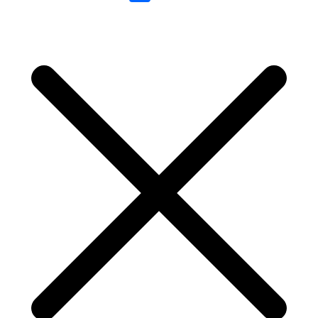
Link
Share