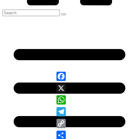
Facebook
X
WhatsApp
Telegram
Copy