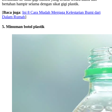
bertahan hampir selama dengan sikat gigi plastik.
[
Baca juga
:
Ini 8 Cara Mudah Menjaga Kelestarian Bumi dari
Dalam Rumah
]
5. Minuman botol plastik