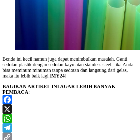
Benda ini kecil namun juga dapat menimbulkan masalah. Ganti
sedotan plastik dengan sedotan kayu atau stainless steel. Jika Anda
bisa meminum minuman tanpa sedotan dan langsung dari gelas,
maka itu lebih baik lagi.[
MY24
]
BAGIKAN ARTIKEL INI AGAR LEBIH BANYAK
PEMBACA
:
Facebook
X
WhatsApp
Telegram