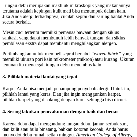
Tungau debu merupakan makhluk mikroskopik yang makanannya
terutama adalah kepingan kulit mati bisa menumpuk dalam kain.
Jika Anda alergi terhadapnya, cucilah seprai dan sarung bantal Anda
secara berkala.
Mesin cuci tertentu memiliki pemanas bawaan dengan siklus
sanitasi, yang dapat membunuh lebih banyak tungau, dan siklus
pembilasan ekstra dapat membantu menghilangkan alergen.
Pertimbangkan untuk membeli seprai berlabel “
woven fabric
” yang
memiliki ukuran pori kain mikrometer (mikron) atau kurang. Ukuran
tenunan itu mencegah tungau debu menembus kain.
3.
Pilihlah material lantai yang tepat
Karpet Anda bisa menjadi penampung penyebab alergi. Untuk itu,
pilihlah lantai yang keras. Dan jika ingin menggunkan karpet,
pilihlah karpet yang disokong dengan karet sehingga bisa dicuci.
4. Sering lakukan pemvakuman dengan baik dan benar
Karena debu dapat mengandung tungau debu, jamur, serbuk sari,
dan kulit atau bulu binatang, bahkan kotoran kecoak, Anda harus
menyedot debu rumah setiap minggu.
American College of Allergy,