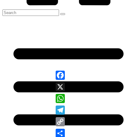
Facebook
X
WhatsApp
Telegram
Copy