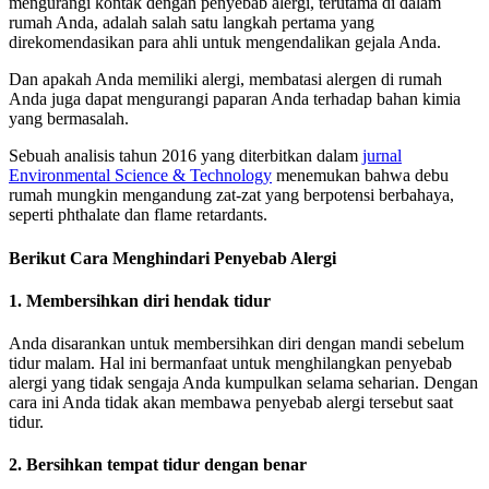
mengurangi kontak dengan penyebab alergi, terutama di dalam
rumah Anda, adalah salah satu langkah pertama yang
direkomendasikan para ahli untuk mengendalikan gejala Anda.
Dan apakah Anda memiliki alergi, membatasi alergen di rumah
Anda juga dapat mengurangi paparan Anda terhadap bahan kimia
yang bermasalah.
Sebuah analisis tahun 2016 yang diterbitkan dalam
jurnal
Environmental Science & Technology
menemukan bahwa debu
rumah mungkin mengandung zat-zat yang berpotensi berbahaya,
seperti phthalate dan flame retardants.
Berikut Cara Menghindari Penyebab Alergi
1. Membersihkan diri hendak tidur
Anda disarankan untuk membersihkan diri dengan mandi sebelum
tidur malam. Hal ini bermanfaat untuk menghilangkan penyebab
alergi yang tidak sengaja Anda kumpulkan selama seharian. Dengan
cara ini Anda tidak akan membawa penyebab alergi tersebut saat
tidur.
2. Bersihkan tempat tidur dengan benar