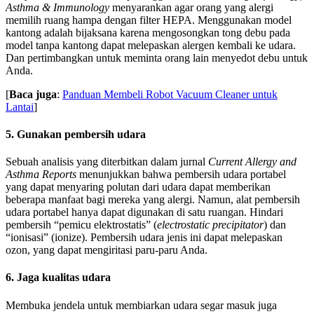
Asthma & Immunology
menyarankan agar orang yang alergi
memilih ruang hampa dengan filter HEPA. Menggunakan model
kantong adalah bijaksana karena mengosongkan tong debu pada
model tanpa kantong dapat melepaskan alergen kembali ke udara.
Dan pertimbangkan untuk meminta orang lain menyedot debu untuk
Anda.
[
Baca juga
:
Panduan Membeli Robot Vacuum Cleaner untuk
Lantai
]
5. Gunakan pembersih udara
Sebuah analisis yang diterbitkan dalam jurnal
Current Allergy and
Asthma Reports
menunjukkan bahwa pembersih udara portabel
yang dapat menyaring polutan dari udara dapat memberikan
beberapa manfaat bagi mereka yang alergi. Namun, alat pembersih
udara portabel hanya dapat digunakan di satu ruangan. Hindari
pembersih “pemicu elektrostatis” (
electrostatic precipitator
) dan
“ionisasi” (ionize). Pembersih udara jenis ini dapat melepaskan
ozon, yang dapat mengiritasi paru-paru Anda.
6. Jaga kualitas udara
Membuka jendela untuk membiarkan udara segar masuk juga