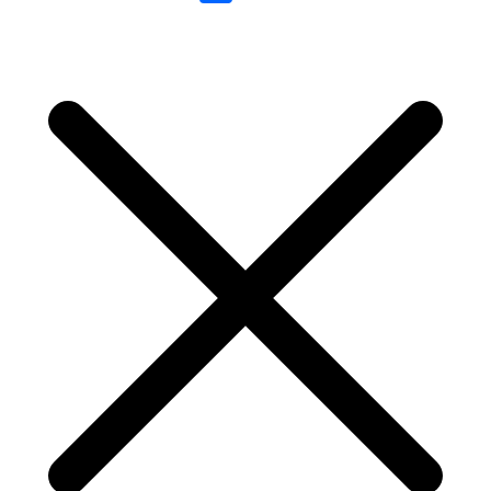
Link
Share