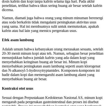
dosis kafein dan kopi tanpa kafein selama tiga hari. Pada akhir
penelitian, terlihat bahwa tikus sering buang air besar setelah kafein
dicerna.
Namun, diamati juga bahwa orang yang minum minuman berenergi
atau soda berkafein tidak mengalami peningkatan aktivitas usus
yang sama. Hal ini membuatnya sulit untuk memutuskan, apakah
kafein atau hal lain yang memicu pergerakan usus.
Efek asam lambung
Adalah umum bahwa kebanyakan orang merasakan sesuatu, setelah
20-30 menit minum kopi atau teh. Namun, sebagian besar penelitian
menunjukkan bahwa jumlah kafein yang ada dalam kopi yang
menyebabkan keinginan buang air besar ini. Minum kopi
menyebabkan peningkatan asam lambung seperti asam klorogenat
dan N-alkanoyl-5-hydroxytryptamides. Komponen-komponen ini
hadir dalam kopi dan memengaruhi asam lambung alami yang
menyebabkan buang air besar.
Kontraksi otot usus
Sesuai dengan Perpustakaan Kedokteran Nasional AS, minum kopi
mengarah pada pergerakan gastrointestinal dan proses ini disebut