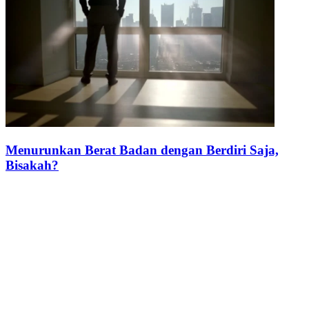
Menurunkan Berat Badan dengan Berdiri Saja,
Bisakah?