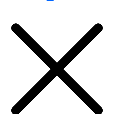
Link
Share