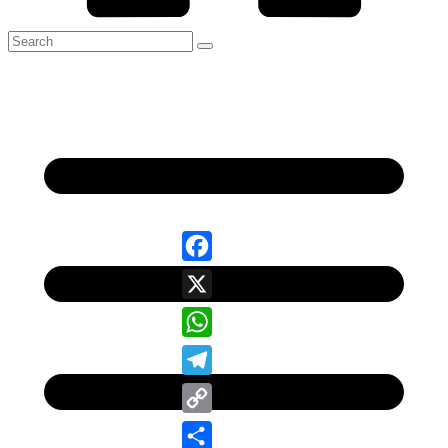
Facebook
X
WhatsApp
Telegram
Copy