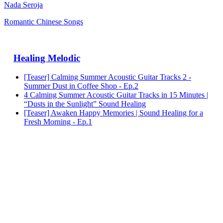
Nada Seroja
Romantic Chinese Songs
Healing Melodic
[Teaser] Calming Summer Acoustic Guitar Tracks 2 -
Summer Dust in Coffee Shop - Ep.2
4 Calming Summer Acoustic Guitar Tracks in 15 Minutes |
“Dusts in the Sunlight” Sound Healing
[Teaser] Awaken Happy Memories | Sound Healing for a
Fresh Morning - Ep.1