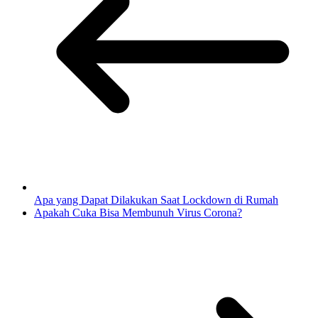
Apa yang Dapat Dilakukan Saat Lockdown di Rumah
Apakah Cuka Bisa Membunuh Virus Corona?