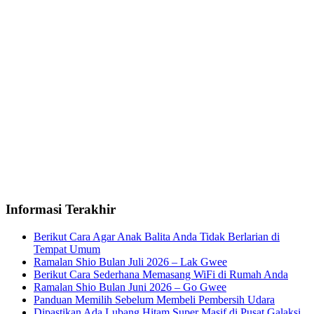
Informasi Terakhir
Berikut Cara Agar Anak Balita Anda Tidak Berlarian di
Tempat Umum
Ramalan Shio Bulan Juli 2026 – Lak Gwee
Berikut Cara Sederhana Memasang WiFi di Rumah Anda
Ramalan Shio Bulan Juni 2026 – Go Gwee
Panduan Memilih Sebelum Membeli Pembersih Udara
Dipastikan Ada Lubang Hitam Super Masif di Pusat Galaksi